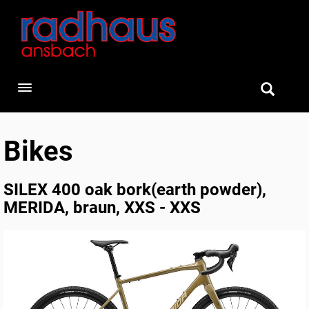
Toggle navigation
Bikes
SILEX 400 oak bork(earth powder),
MERIDA, braun, XXS - XXS