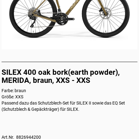
SILEX 400 oak bork(earth powder),
MERIDA, braun, XXS - XXS
Farbe: braun
Größe: XXS
Passend dazu das
Schutzblech-Set für SILEX II
sowie das
EQ Set
(Schutzblech & Gepäckträger) für SILEX
.
Art.Nr. 8826944200