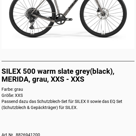
SILEX 500 warm slate grey(black),
MERIDA, grau, XXS - XXS
Farbe: grau
Größe: XXS
Passend dazu das
Schutzblech-Set für SILEX II
sowie das
EQ Set
(Schutzblech & Gepäckträger) für SILEX
.
Art.Nr. 8826941200