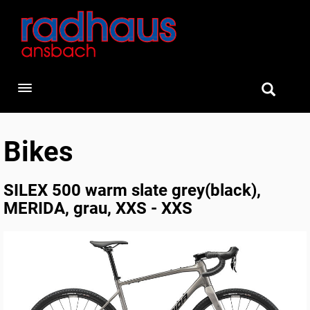
Toggle navigation
Bikes
SILEX 500 warm slate grey(black),
MERIDA, grau, XXS - XXS