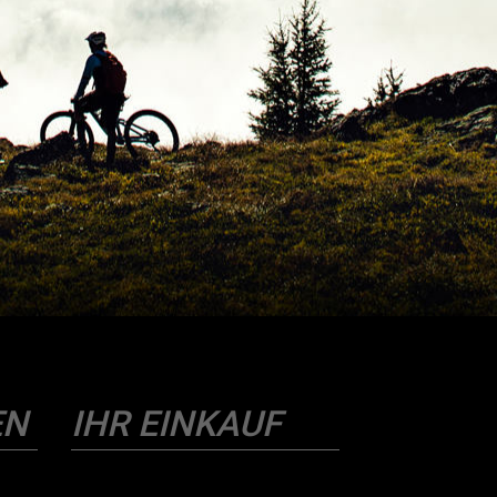
EN
IHR EINKAUF