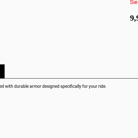
Sie
9
d with durable armor designed specifically for your ride.