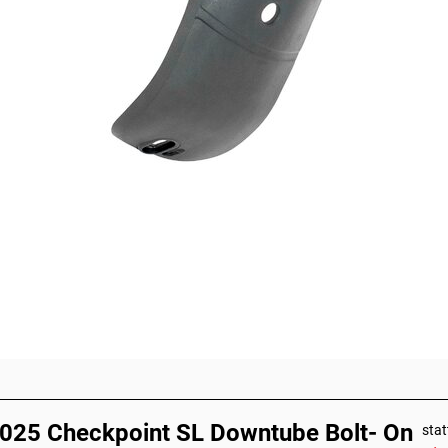
2025 Checkpoint SL Downtube Bolt- On
sta