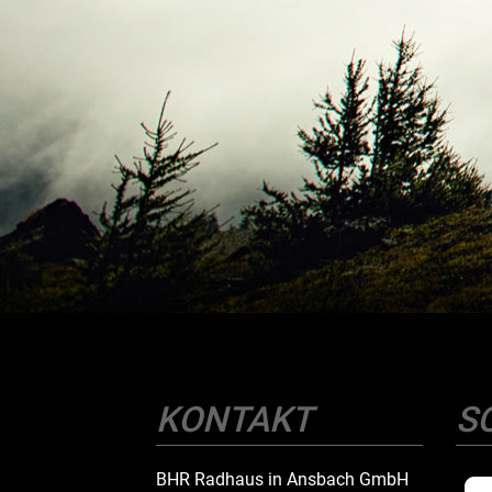
KONTAKT
S
BHR Radhaus in Ansbach GmbH