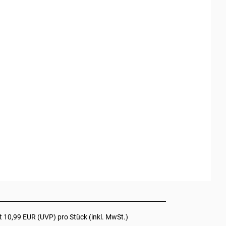
tt
10,99 EUR
(
UVP
) pro Stück (inkl. MwSt.)