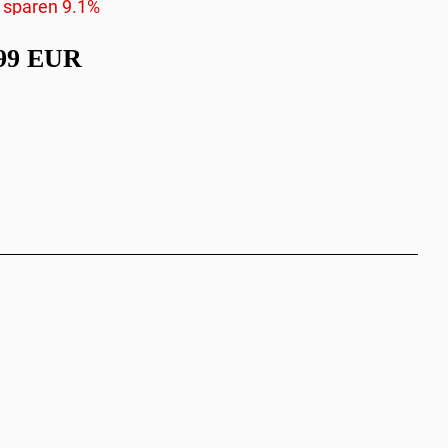
 sparen 9.1%
,99 EUR