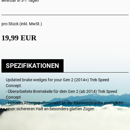
lieferbar in 3-7 Tagen
pro Stück (inkl. MwSt.)
19,99 EUR
SPEZIFIKATIONEN
Updated brake wedges for your Gen 2 (2014+) Trek Speed
Concept.
- Überarbeitete Bremskeile für dein Gen 2 (ab 2014) Trek Speed
Concept
- Höheres Anzugsdrehmoment an der Klemmschraube ermöglicht
einen sichereren Halt an besonders glatten Zügen