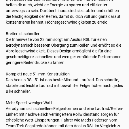
helfen dir auch, wichtige Energie zu sparen und effizienter
unterwegs zu sein. Darüber hinaus sind sie stabiler und erhöhen
die Nachgiebigkeit der Reifen, damit du dich voll und ganz darauf
konzentrieren kannst, Höchstgeschwindigkeiten zu erreic
Breiter ist schneller
Die Innenweite von 23 mm sorgt am Aeolus RSL für einen
aerodynamisch besseren Übergang zum Reifen und erhöht so die
Abrollgeschwindigkeit. Dieses Design ermöglicht dir, für eine
geschmeidigere, schnellere und weniger ermüdende Performance
geringere Reifendrücke zu fahren.
Komplett neue 51-mm-Konstruktion
Das Aeolus RSL 51 ist das beste Allround-Laufrad. Das schnelle,
stabile und leichte Laufrad mit bewährter Felgenhöhe macht jedes
Bike schneller.
Mehr Speed, weniger Watt
Aerodynamisch schnellere Felgenformen und eine Laufrad/Reifen-
Einheit mit nachweislich verringertem Rollwiderstand sorgen für
erhebliche Watt-Einsparungen. Fahrer wie Mads Pedersen vom
Team Trek-Segafredo können mit dem Aeolus RSL im Vergleich zu