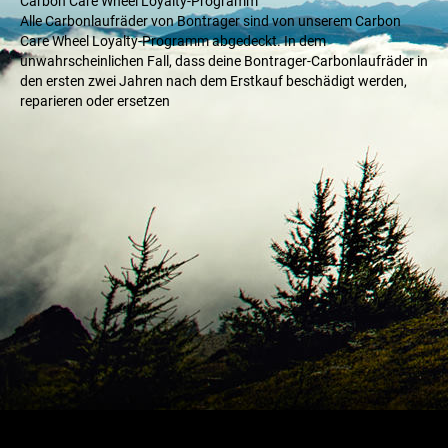
Carbon Care Wheel Loyalty-Programm
Alle Carbonlaufräder von Bontrager sind von unserem Carbon
Care Wheel Loyalty-Programm abgedeckt. In dem
unwahrscheinlichen Fall, dass deine Bontrager-Carbonlaufräder in
den ersten zwei Jahren nach dem Erstkauf beschädigt werden,
reparieren oder ersetzen