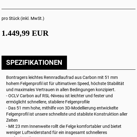
pro Stück (inkl. MwSt.)
1.449,99 EUR
SPEZIFIKATIONEN
Bontragers leichtes Rennradlaufrad aus Carbon mit 51 mm
hohem Felgenprofil ist für ultimativen Speed, höchste Stabilität
und maximales Vertrauen in allen Bedingungen konzipiert.
- OCLV Carbon auf RSL-Niveau ist leichter und fester und
ermöglicht schnellere, stabilere Felgenprofile
- Das 51 mm hohe, mithilfe von 3D-Modellierung entwickelte
Felgenprofil ist unsere schnellste und stabilste Konstruktion aller
Zeiten
- Mit 23 mm Innenweite rollt die Felge komfortabler und bietet
weniger Luftwiderstand für ein insgesamt schnelleres