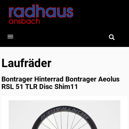
Toggle navigation
Laufräder
Bontrager Hinterrad Bontrager Aeolus
RSL 51 TLR Disc Shim11