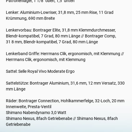
Patronenlager, 1 1/8" oben, 1,5" unten
Lenker: Aluminium-Lowriser, 31,8 mm, 25 mm Rise, 11 Grad
Krümmung, 690 mm Breite
Lenkervorbau: Bontrager Elite, 31,8 mm Klemmdurchmesser,
Blendr-kompatibel, 7 Grad, 80 mm Länge // Bontrager Comp,
31 8 mm, Blendr-kompatibel, 7 Grad, 80 mm Länge
Lenkerband Griffe: Herrmans Clik, ergonomisch, mit Klemmung //
Herrmans Clik, ergonomisch, mit Klemmung
Sattel: Selle Royal Vivo Moderate Ergo
Sattelstütze: Bontrager Aluminium, 31,6 mm, 12 mm Versatz, 330
mm Länge
Räder: Bontrager Connection, Hohlkammerfelge, 32-Loch, 20 mm
Innenweite, Presta-Ventil
Shimano Nabendynamo 3,0 Watt
Shimano Nexus, 8fach Getriebenabe // Shimano Nexus, 8fach
Getriebenabe