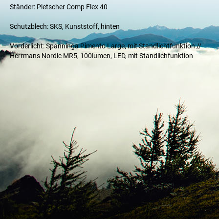
Ständer: Pletscher Comp Flex 40
Schutzblech: SKS, Kunststoff, hinten
Vorderlicht: Spanninga Pimento Large, mit Standlichtfunktion //
Herrmans Nordic MR5, 100lumen, LED, mit Standlichfunktion