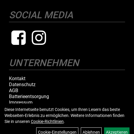
SOCIAL MEDIA
UNTERNEHMEN
Kontakt
Datenschutz
AGB
Batterieentsorgung
Impressum
Diese Internetseite benutzt Cookies, um Ihren Lesern das beste
Webseiten-Erlebnis zu ermöglichen. Weitere Informationen finden
IHR EINKAUF
Sie in unseren
Cookie-Richtlinien
.
Cookie-Einstellungen
Ablehnen
Akzeptieren