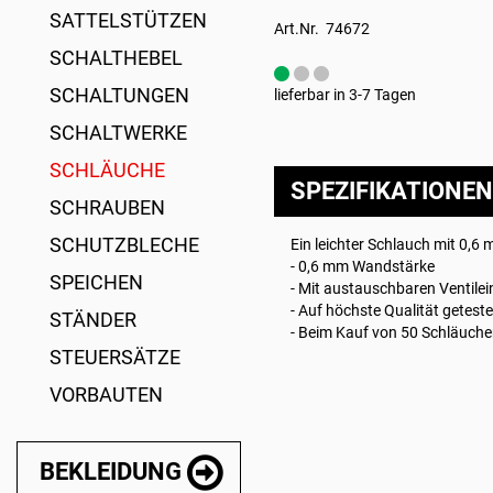
SATTELSTÜTZEN
Art.Nr. 74672
SCHALTHEBEL
SCHALTUNGEN
lieferbar in 3-7 Tagen
SCHALTWERKE
SCHLÄUCHE
SPEZIFIKATIONEN
SCHRAUBEN
SCHUTZBLECHE
Ein leichter Schlauch mit 0,6
- 0,6 mm Wandstärke
SPEICHEN
- Mit austauschbaren Ventile
- Auf höchste Qualität geteste
STÄNDER
- Beim Kauf von 50 Schläuchen
STEUERSÄTZE
VORBAUTEN
BEKLEIDUNG