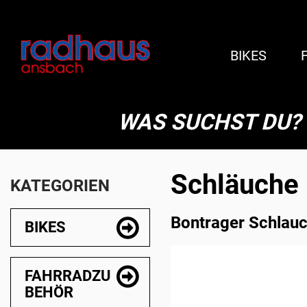
BIKES
WAS SUCHST DU?
Schläuche
KATEGORIEN
Bontrager Schlau
BIKES
FAHRRADZU
BEHÖR