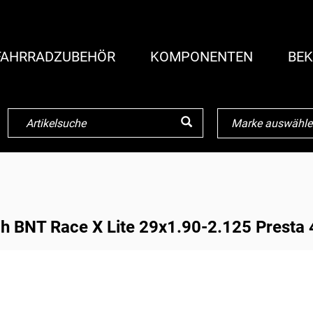
FAHRRADZUBEHÖR
KOMPONENTEN
BEK
ch BNT Race X Lite 29x1.90-2.125 Prest