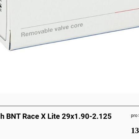
h BNT Race X Lite 29x1.90-2.125
pro 
1