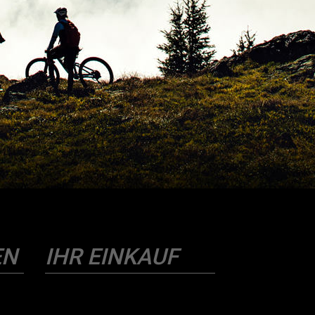
EN
IHR EINKAUF