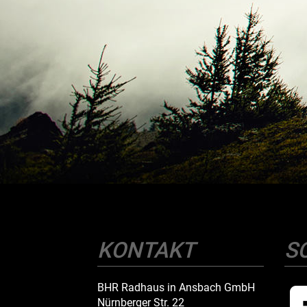
KONTAKT
S
BHR Radhaus in Ansbach GmbH
Nürnberger Str. 22