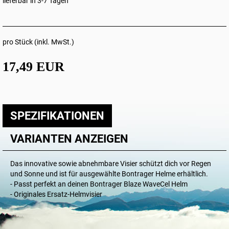
lieferbar in 3-7 Tagen
pro Stück (inkl. MwSt.)
17,49 EUR
SPEZIFIKATIONEN
VARIANTEN ANZEIGEN
Das innovative sowie abnehmbare Visier schützt dich vor Regen
und Sonne und ist für ausgewählte Bontrager Helme erhältlich.
- Passt perfekt an deinen Bontrager Blaze WaveCel Helm
- Originales Ersatz-Helmvisier