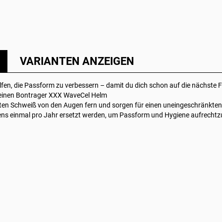
VARIANTEN ANZEIGEN
fen, die Passform zu verbessern – damit du dich schon auf die nächste F
r deinen Bontrager XXX WaveCel Helm
lten Schweiß von den Augen fern und sorgen für einen uneingeschränkten
tens einmal pro Jahr ersetzt werden, um Passform und Hygiene aufrechtz