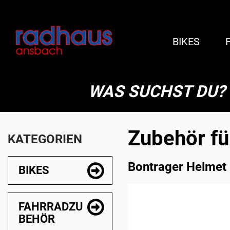
BIKES
WAS SUCHST DU?
Zubehör f
KATEGORIEN
Bontrager Helmet
BIKES
FAHRRADZU
BEHÖR