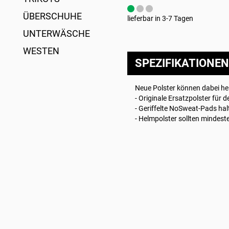
ÜBERSCHUHE
lieferbar in 3-7 Tagen
UNTERWÄSCHE
WESTEN
SPEZIFIKATIONEN
Neue Polster können dabei hel
- Originale Ersatzpolster fü
- Geriffelte NoSweat-Pads ha
- Helmpolster sollten mindes