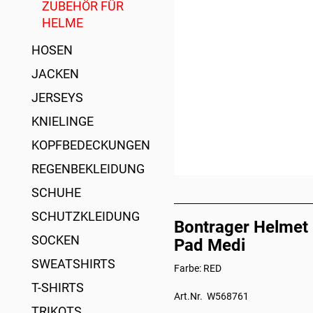
ZUBEHÖR FÜR
HELME
HOSEN
JACKEN
JERSEYS
KNIELINGE
KOPFBEDECKUNGEN
REGENBEKLEIDUNG
SCHUHE
SCHUTZKLEIDUNG
Bontrager Helmet
SOCKEN
Pad Medi
SWEATSHIRTS
Farbe: RED
T-SHIRTS
Art.Nr. W568761
TRIKOTS