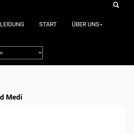
LEIDUNG
START
ÜBER UNS
ad Medi