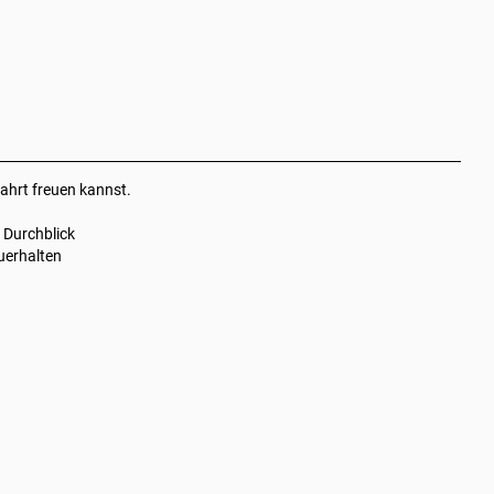
ahrt freuen kannst.
 Durchblick
uerhalten