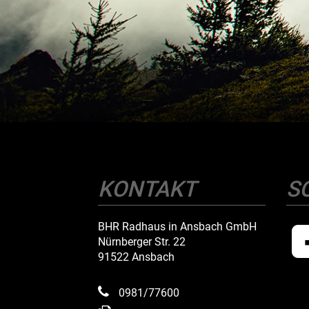
KONTAKT
S
BHR Radhaus in Ansbach GmbH
Nürnberger Str. 22
91522 Ansbach
0981/77600