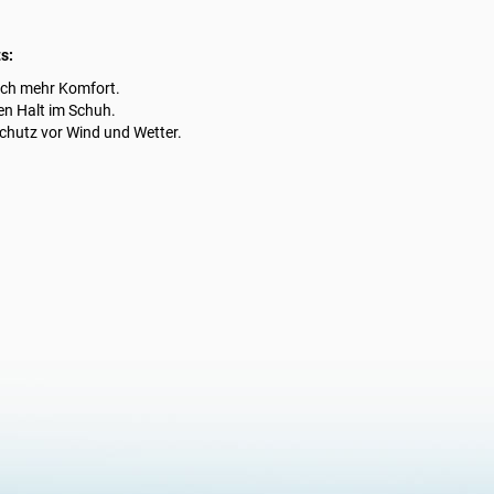
s:
och mehr Komfort.
en Halt im Schuh.
hutz vor Wind und Wetter.