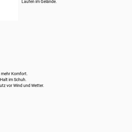
Laufen im Gelände.
 mehr Komfort.
 Halt im Schuh.
tz vor Wind und Wetter.