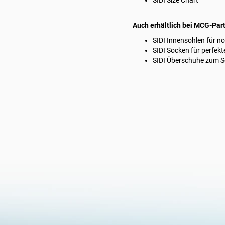
SIDI Size Chart
Auch erhältlich bei MCG-Part
SIDI Innensohlen
für n
SIDI Socken
für perfekt
SIDI Überschuhe
zum Sc