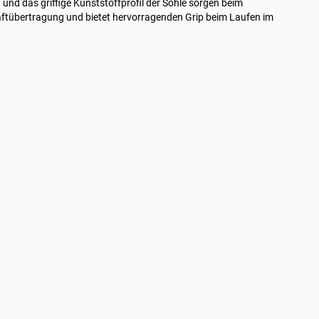
 und das griffige Kunststoffprofil der Sohle sorgen beim
raftübertragung und bietet hervorragenden Grip beim Laufen im