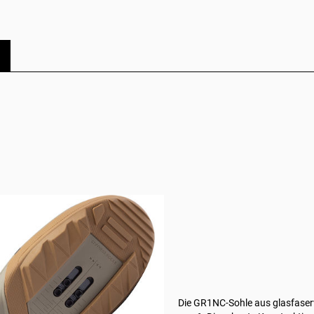
Die GR1NC-Sohle aus glasfaserv