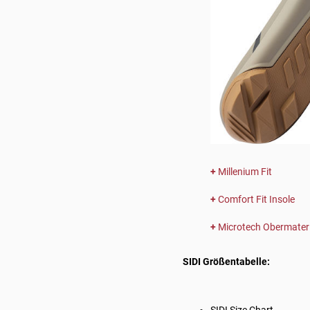
Millenium Fit
Comfort Fit Insole
Microtech Obermateri
SIDI Größentabelle: