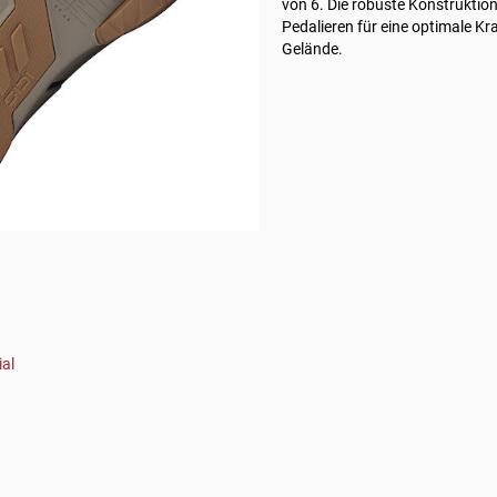
von 6. Die robuste Konstruktion
Pedalieren für eine optimale K
Gelände.
al