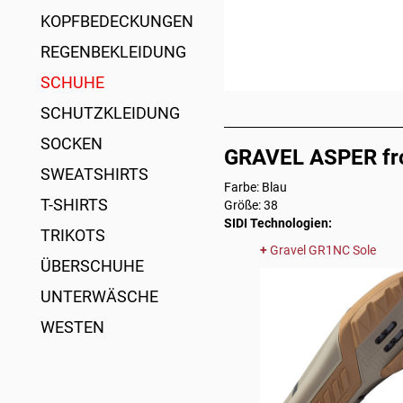
KOPFBEDECKUNGEN
REGENBEKLEIDUNG
SCHUHE
SCHUTZKLEIDUNG
SOCKEN
GRAVEL ASPER frost
SWEATSHIRTS
Farbe: Blau
T-SHIRTS
Größe: 38
SIDI Technologien:
TRIKOTS
Gravel GR1NC Sole
ÜBERSCHUHE
UNTERWÄSCHE
WESTEN