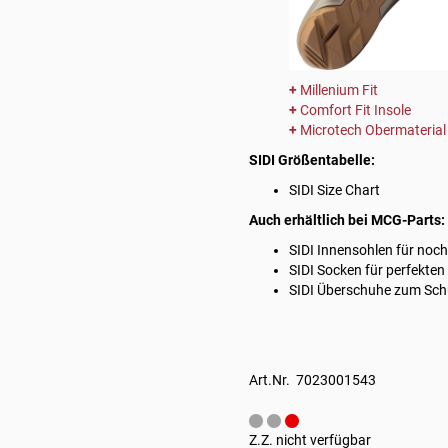
Millenium Fit
Comfort Fit Insole
Microtech Obermaterial
SIDI Größentabelle:
SIDI Size Chart
Auch erhältlich bei MCG-Parts:
SIDI Innensohlen
für noch
SIDI Socken
für perfekten
SIDI Überschuhe
zum Schu
Art.Nr. 7023001543
Z.Z. nicht verfügbar