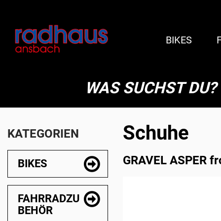
BIKES
WAS SUCHST DU?
Schuhe
KATEGORIEN
GRAVEL ASPER frost
BIKES
FAHRRADZU
BEHÖR