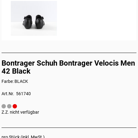
Bontrager Schuh Bontrager Velocis Men
42 Black
Farbe: BLACK
Art.Nr. 561740
Z.Z. nicht verfügbar
pro Stück (inkl. MwSt.)