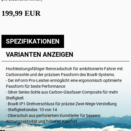
199,99 EUR
SPEZIFIKATIONEN
VARIANTEN ANZEIGEN
Hochleistungsfähiger Rennradschuh für ambitionierte Fahrer mit
Carbonsohle und der präzisen Passform des Boa®-Systems.
- Der inForm Pro-Leisten ermöglicht eine ergonomisch optimierte
Passform für beste Performance
- Silver Series-Sohle aus Carbon-Glasfaser-Composite für mehr
Steifigkeit
- Boa® IP1-Drehverschluss für präzise Zwei-Wege-Verstellung
- Steifigkeitsindex: 10 von 14
- Oberschuh aus perforiertem Kunstleder für bessere
Atmungsaktivität und höheren Komfort