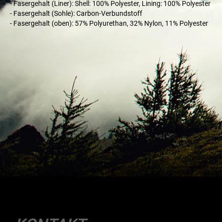
- Fasergehalt (Liner): Shell: 100% Polyester, Lining: 100% Polyester
- Fasergehalt (Sohle): Carbon-Verbundstoff
- Fasergehalt (oben): 57% Polyurethan, 32% Nylon, 11% Polyester