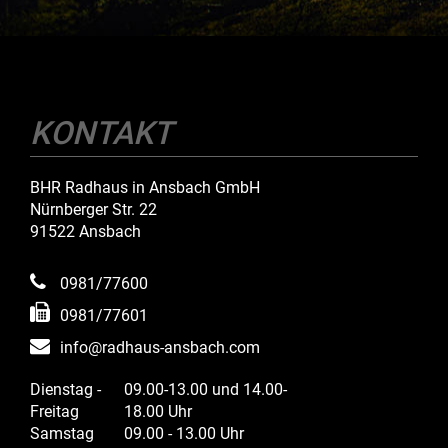
KONTAKT
BHR Radhaus in Ansbach GmbH
Nürnberger Str. 22
91522 Ansbach
0981/77600
0981/77601
info@radhaus-ansbach.com
Dienstag -
09.00-13.00 und 14.00-
Freitag
18.00 Uhr
Samstag
09.00 - 13.00 Uhr