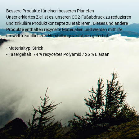
Bessere Produkte für einen besseren Planeten
Unser erklärtes Ziel ist es, unseren CO2-Fußabdruck zu reduzieren
und zirkuläre Produktkonzepte zu etablieren. Dieses und andere
Produkte enthalten recycelte Materialien und werden mithilfe
umweltfreundlicherer Herstellungsverfahren gefertigt.
- Materialtyp: Strick
- Fasergehalt: 74 % recyceltes Polyamid / 26 % Elastan